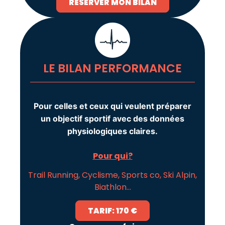
RÉSERVER MON BILAN
LE BILAN PERFORMANCE
Pour celles et ceux qui veulent préparer
un objectif sportif avec des données
physiologiques claires.
Pour qui?
Trail Running, Cyclisme, Sports co, Ski Alpin,
Biathlon…
TARIF: 170 €