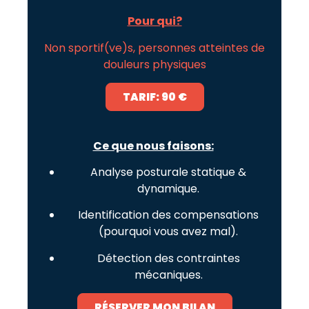
Pour qui?
Non sportif(ve)s, personnes atteintes de
douleurs physiques
TARIF: 90 €
Ce que nous faisons:
Analyse posturale statique &
dynamique.
Identification des compensations
(pourquoi vous avez mal).
Détection des contraintes
mécaniques.
RÉSERVER MON BILAN