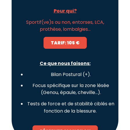
Pour qui?
Sportif(ve)s ou non, entorses, LCA,
prothèse, lombalgies…
TARIF: 105 €
Ce que nous faisons
:
Bilan Postural (+).
Focus spécifique sur la zone lésée
(Genou, épaule, cheville…).
Tests de force et de stabilité ciblés en
fonction de la blessure.