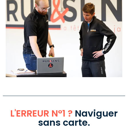
L'ERREUR N°1 ?
Naviguer
sans carte.